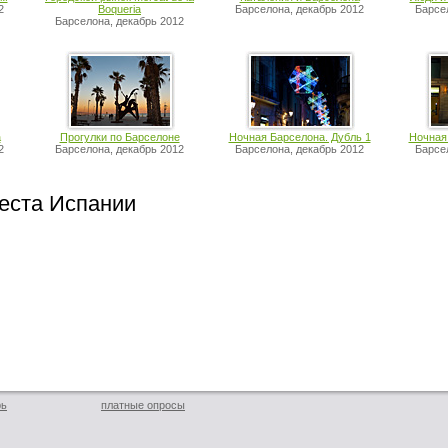
2
Boqueria
Барселона, декабрь 2012
Барсе
Барселона, декабрь 2012
а
Прогулки по Барселоне
Ночная Барселона. Дубль 1
Ночная
2
Барселона, декабрь 2012
Барселона, декабрь 2012
Барсе
еста Испании
рь
платные опросы