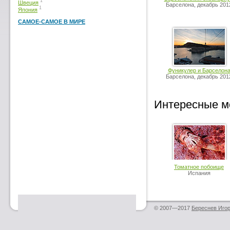
1
Швеция
Барселона, декабрь 201
1
Япония
САМОЕ-САМОЕ В МИРЕ
Фуникулер и Барселон
Барселона, декабрь 201
Интересные м
Томатное побоище
Испания
© 2007—2017
Береснев Иго