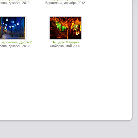
лона, декабрь 2012
Барселона, декабрь 2012
 Барселона. Дубль 2
Пещеры Майорки
лона, декабрь 2012
Майорка, май 2006